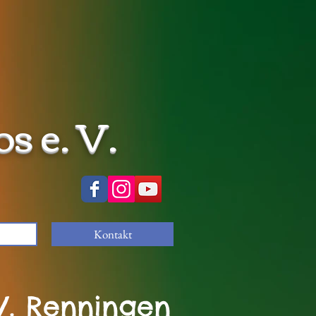
 e. V.
Kontakt
V. Renningen