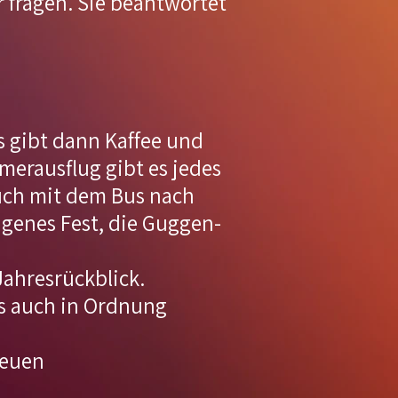
r fragen. Sie beantwortet
s gibt dann Kaffee und
erausflug gibt es jedes
auch mit dem Bus nach
igenes Fest, die Guggen-
ahresrückblick.
es auch in Ordnung
reuen