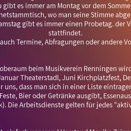
 gibt es immer am Montag vor dem Sommerfe
snetstammtisch, wo man seine Stimme abge
amstag gibt es immer einen Probetag. der 
stattfindet.
n auch Termine, Abfragungen oder andere V
Proberaum beim Musikverein Renningen wird
 Januar Theaterstadl, Juni Kirchplatzfest, 
ür uns, dass man sich in einer Liste eintrag
Feste, Bier oder Getränke ausgibt, Essenaus
). Die Arbeitsdienste gelten für jedes "akti