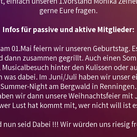
ibt, einfach unseren 1.Vorstand Monika Zeine
gerne Eure fragen.
Infos für passive und aktive Mitglieder:
 am 01.Mai feiern wir unseren Geburtstag. E
 dann zusammen gegrillt. Auch einen Somm
, Musicalbesuch hinter den Kulissen oder 
n was dabei. Im Juni/Juli haben wir unser e
Summer-Night am Bergwald in Renningen.
ben wir dann unsere Weihnachtsfeier mit J
wer Lust hat kommt mit, wer nicht will ist 
d nun seid Dabei !!! Wir würden uns riesig f