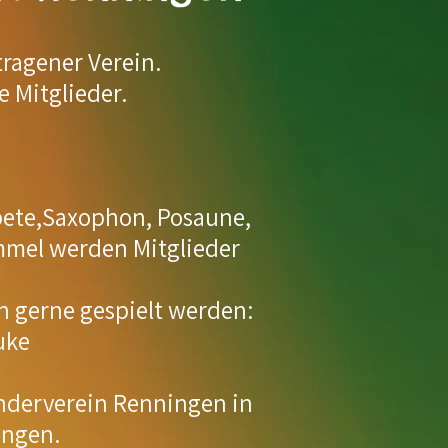
tragener Verein.
e Mitglieder.
pete,Saxophon, Posaune,
mmel werden Mitglieder
n gerne gespielt werden:
uke
anderverein Renningen in
ingen.