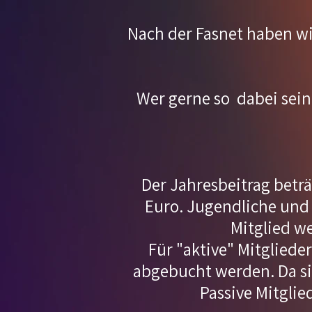
Nach der Fasnet haben wi
Wer gerne so dabei sein 
Der Jahresbeitrag beträ
Euro. Jugendliche und 
Mitglied w
Für "aktive" Mitglied
abgebucht werden. Da sin
Passive Mitglie