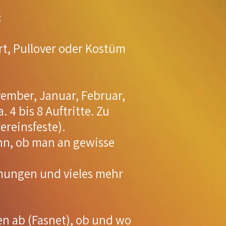
:
rt, Pullover oder Kostüm
e
vember, Januar, Februar,
 4 bis 8 Auftritte. Zu
ereinsfeste).
nn,
ob man an gewisse
mmungen und vieles mehr
en ab (Fasnet), ob und wo