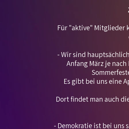
Für "aktive" Mitglieder
- Wir sind hauptsächlic
Anfang März je nach F
Sommerfesten
Es gibt bei uns eine 
Dort findet man auch d
- Demokratie ist bei uns