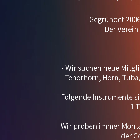
Gegründet 2006 
Der Verein h
- Wir suchen neue Mitgl
Tenorhorn, Horn, Tuba
Folgende Instrumente si
1 
Wir proben immer Montag
der G