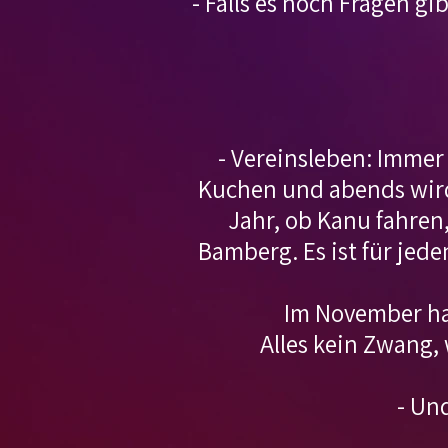
- Falls es noch Fragen g
- Vereinsleben: Immer
Kuchen und abends wird
Jahr, ob Kanu fahren
Bamberg. Es ist für jede
Im November ha
Alles kein Zwang, 
- Un