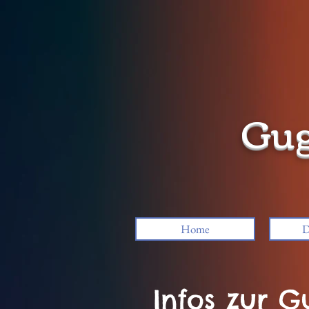
Gug
Home
D
Infos zur 