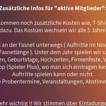
Zusätzliche Infos für "aktive Mitglieder"
 kommen noch zusätzliche Kosten wie, T-Shi
dazu. Das Kostüm wechseln wir alle 5 Jahr
h an der Fasnet unterwegs ( Auftritte im No
asnetlänge ). Unter dem Jahr spielen wir ca.
, Geburtstage, Hochzeiten, Firmenfeste, V
App (Spieler Plus), wo man sich eintragen ka
Auftritte spielen kann oder nicht.
ie Probentermine, Veranstaltungen, Absti
 sehr wichtig !! Wir stimmen über Einladung