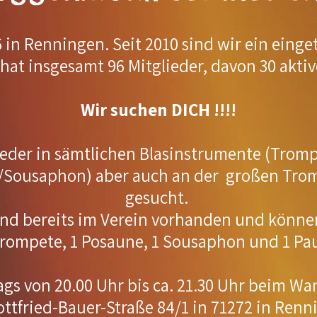
in Renningen. Seit 2010 sind wir ein einge
at insgesamt 96 Mitglieder, davon 30 aktiv
Wir suchen DICH !!!!
ieder in sämtlichen Blasinstrumente (Trom
/Sousaphon) aber auch an der großen Tro
gesucht.
nd bereits im Verein vorhanden und könne
Trompete, 1 Posaune, 1 Sousaphon und 1 Pa
s von 20.00 Uhr bis ca. 21.30 Uhr beim W
ottfried-Bauer-Straße 84/1 in 71272 in Renn