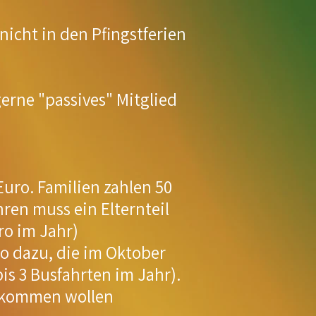
icht in den Pfingstferien
gerne "passives" Mitglied
Euro. Familien zahlen 50
ren muss ein Elternteil
ro im Jahr)
o dazu, die im Oktober
s 3 Busfahrten im Jahr).
mitkommen wollen