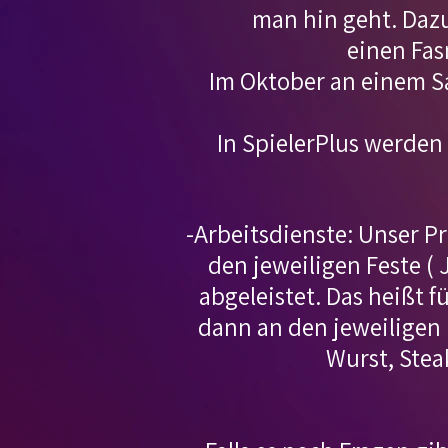
man hin geht. Dazu
einen Fa
Im Oktober an einem S
In SpielerPlus werde
-Arbeitsdienste: Unser 
den jeweiligen Feste (
abgeleistet. Das heißt f
dann an den jeweiligen 
Wurst, Steak