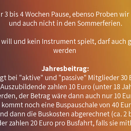
r 3 bis 4 Wochen Pause, ebenso Proben wir n
und auch nicht in den Sommerferien.
will und kein Instrument spielt, darf auch 
werden
Jahresbeitrag:
gt bei "aktive" und "passive" Mitglieder 30 
Auszubildende zahlen 10 Euro (unter 18 Jah
erden, der Betrag wäre dann auch nur 10 Eu
er kommt noch eine Buspauschale von 40 Eur
d dann die Buskosten abgerechnet (ca. 2 bi
der zahlen 20 Euro pro Busfahrt, falls sie 