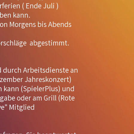
rien ( Ende Juli )
ben kann.
Von Morgens bis Abends
orschläge abgestimmt.
 durch Arbeitsdienste an
Dezember Jahreskonzert)
en kann (SpielerPlus) und
gabe oder am Grill (Rote
ve" Mitglied